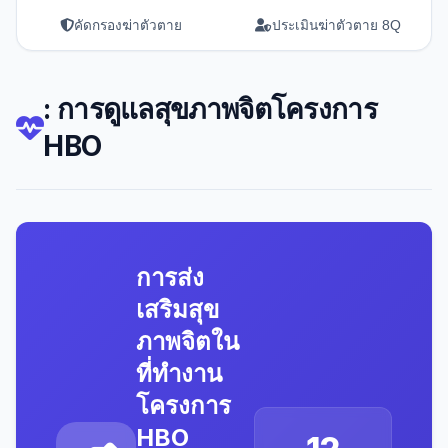
คัดกรองฆ่าตัวตาย
ประเมินฆ่าตัวตาย 8Q
: การดูแลสุขภาพจิตโครงการ
HBO
การส่ง
เสริมสุข
ภาพจิตใน
ที่ทำงาน
โครงการ
HBO