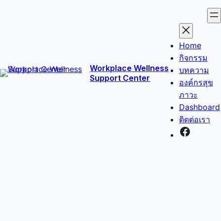
ข้าม
ไป
ยัง
เนื้อหา
Home
กิจกรรม
Workplace Wellness
บทความ
Support Center
องค์กรสุข
ภาวะ
Dashboard
ติดต่อเรา
Facebo