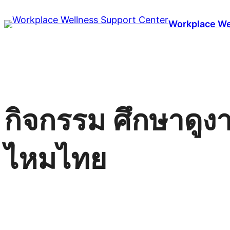
ข้าม
Workplace We
ไป
ยัง
เนื้อหา
กิจกรรม ศึกษาดูงา
ไหมไทย